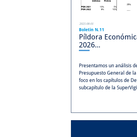
2025-08-01
Boletin N.11
Píldora Económi
2026...
Presentamos un análisis d
Presupuesto General de la
foco en los capítulos de Def
subcapítulo de la SuperVigi
Incluye evolución 2020-202