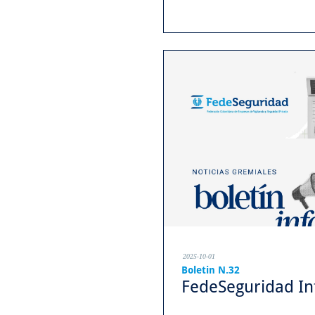
...
2025-10-01
Boletin N.32
FedeSeguridad Inf