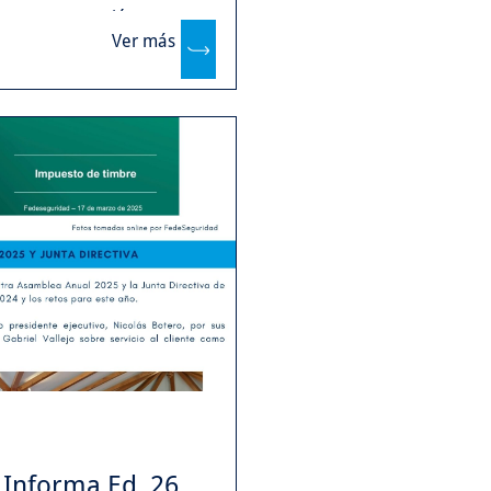
 nuestra gestión.
Ver más
Informa Ed. 26...