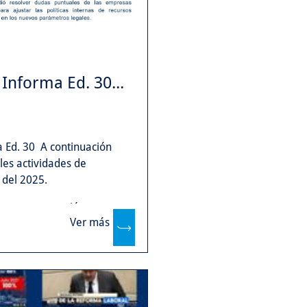
Informa Ed. 30...
 Ed. 30 A continuación
les actividades de
 del 2025.
 nuestra gestión.
Ver más