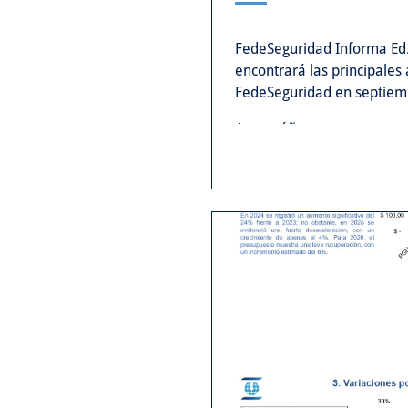
FedeSeguridad Informa Ed.
encontrará las principales
FedeSeguridad en septiem
Acompáñenos y conozca nu
...