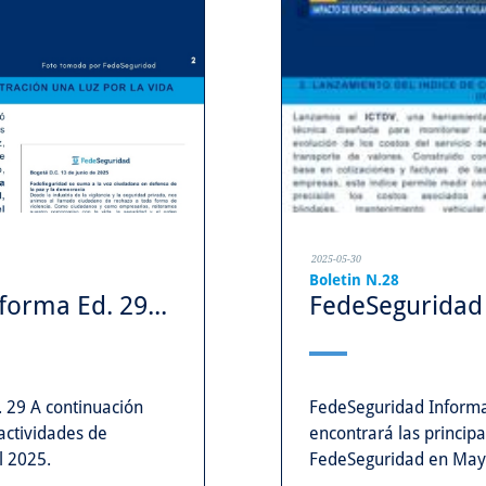
2025-05-30
Boletin N.28
orma Ed. 29...
FedeSeguridad 
 29 A continuación
FedeSeguridad Informa
 actividades de
encontrará las principa
l 2025.
FedeSeguridad en May