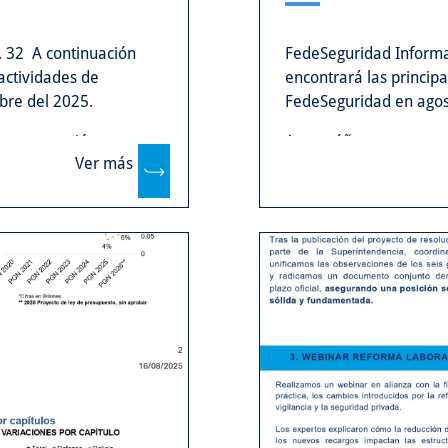
 32 A continuación
FedeSeguridad Informa
 actividades de
encontrará las principa
bre del 2025.
FedeSeguridad en agos
estra gestión.
Acompáñenos y conozca
Ver más
...