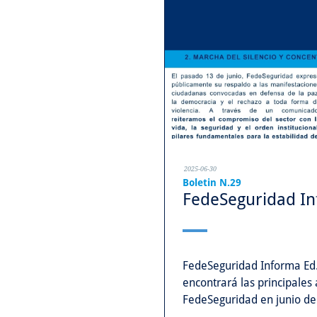
2025-06-30
Boletin N.29
FedeSeguridad Inf
FedeSeguridad Informa Ed.
encontrará las principales
FedeSeguridad en junio de