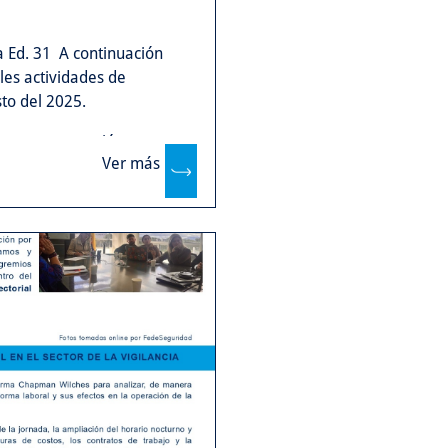
 Ed. 31 A continuación
les actividades de
to del 2025.
 nuestra gestión.
Ver más