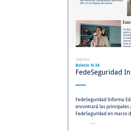
2026-03-31
Boletin N.38
FedeSeguridad Inf
FedeSeguridad Informa Ed.
encontrará las principales
FedeSeguridad en marzo d
Acompáñenos y conozca nu